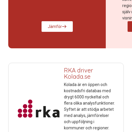
regio
själv
visni
Jämför
RKA driver
Kolada.se
Kolada är en öppen och
kostnadsfri databas med
drygt 6000 nyckeltal och
flera olika analysfunktioner.
Syftet är att stödja arbetet
med analys, jämförelser
och uppföljning i
kommuner och regioner.