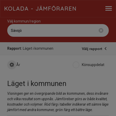
KOLADA
- JÄMFÖRAREN
Välj kommun/region
Rapport:
Läget i kommunen
Välj rapport
År
Könsuppdelat
Läget i kommunen
Visningen ger en övergripande bild av kommunen, dess invånare
och vilka resultat som uppnås. Jämförelser görs av både kvalitet,
kostnader och volymer. Röd färg i tabeller indikerar ett sämre läge
jämfört med andra kommuner, grön färg ett bättre läge.