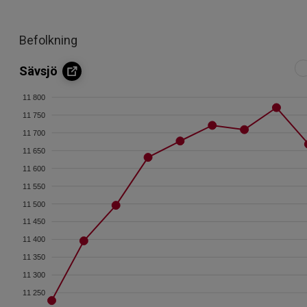
Befolkning
Sävsjö
11 800
11 750
11 700
11 650
11 600
11 550
11 500
11 450
11 400
11 350
11 300
11 250