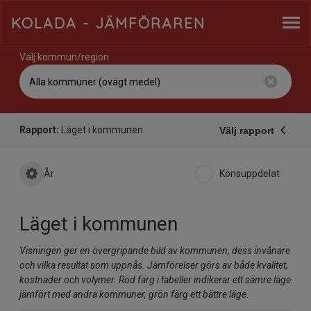
KOLADA
- JÄMFÖRAREN
Välj kommun/region
Rapport:
Läget i kommunen
Välj rapport
År
Könsuppdelat
Läget i kommunen
Visningen ger en övergripande bild av kommunen, dess invånare
och vilka resultat som uppnås. Jämförelser görs av både kvalitet,
kostnader och volymer. Röd färg i tabeller indikerar ett sämre läge
jämfört med andra kommuner, grön färg ett bättre läge.