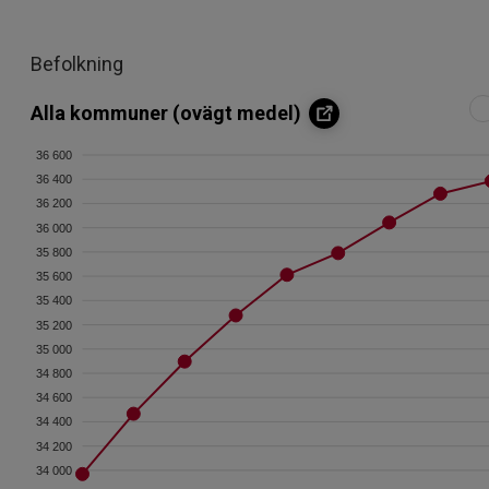
Befolkning
Alla kommuner (ovägt medel)
36 600
36 400
36 200
36 000
35 800
35 600
35 400
35 200
35 000
34 800
34 600
34 400
34 200
34 000