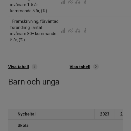
invånare 1-5 år
kommande 5 år, (%)
Framskrivning, förväntad
förändring i antal
invånare 80+ kommande
5 år, (%)
Visa tabell
Visa tabell
Barn och unga
Nyckeltal
2023
2024
Skola