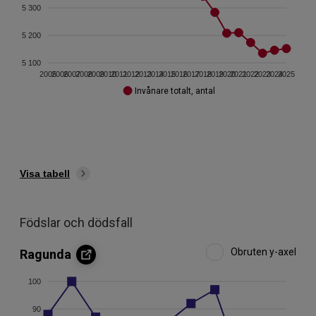
5 300
5 200
5 100
2005
2006
2007
2008
2009
2010
2011
2012
2013
2014
2015
2016
2017
2018
2019
2020
2021
2022
2023
2024
2025
Invånare totalt, antal
Visa tabell
Födslar och dödsfall
Obruten y-axel
Ragunda
100
90