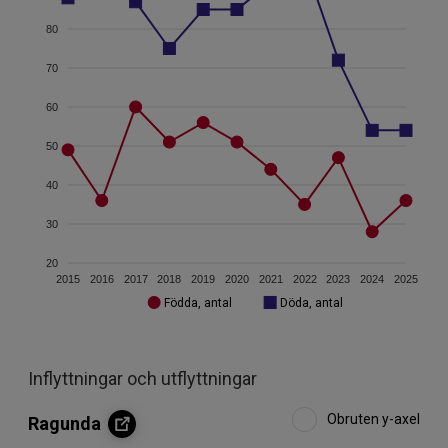
80
70
60
50
40
30
20
2015
2016
2017
2018
2019
2020
2021
2022
2023
2024
2025
Födda, antal
Döda, antal
Inflyttningar och utflyttningar
Obruten y-axel
Ragunda