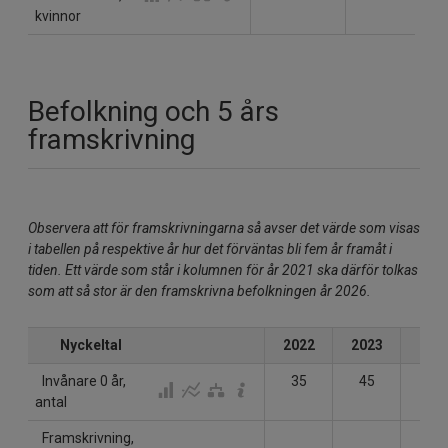
kvinnor
Befolkning och 5 års
framskrivning
Observera att för framskrivningarna så avser det värde som visas
i tabellen på respektive år hur det förväntas bli fem år framåt i
tiden. Ett värde som står i kolumnen för år 2021 ska därför tolkas
som att så stor är den framskrivna befolkningen år 2026.
Nyckeltal
2022
2023
202
Invånare 0 år,
35
45
28
antal
Framskrivning,