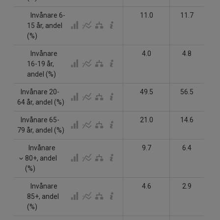
Invånare 6-
11.0
11.7
15 år, andel
(%)
Invånare
4.0
4.8
16-19 år,
andel (%)
Invånare 20-
49.5
56.5
64 år, andel (%)
Invånare 65-
21.0
14.6
79 år, andel (%)
Invånare
9.7
6.4
80+, andel
(%)
Invånare
4.6
2.9
85+, andel
(%)