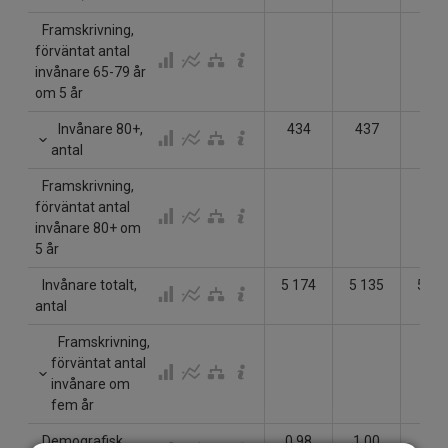
Framskrivning,
förväntat antal
invånare 65-79 år
om 5 år
Invånare 80+,
434
437
471
antal
Framskrivning,
förväntat antal
invånare 80+ om
5 år
Invånare totalt,
5 174
5 135
5 14
antal
Framskrivning,
förväntat antal
invånare om
fem år
Demografisk
0.98
1.00
1.01