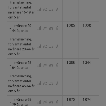
Framskrivning,
förväntat antal
invånare 16-19 år
om 5 år
Invånare 20-
1 250
1 225
1 24
44 år, antal
Framskrivning,
förväntat antal
invånare 20-44 år
om 5 år
Invånare 45-
1 358
1 344
1 31
64 år, antal
Framskrivning,
förväntat antal
invånare 45-64 år
om 5 år
Invånare 65-
1 070
1 074
1 08
79 år, antal