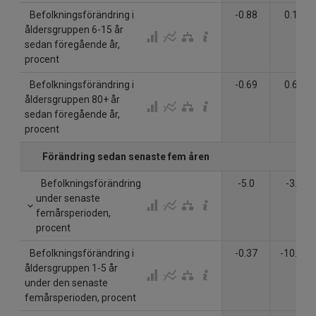
Befolkningsförändring i
-0.88
0.18
åldersgruppen 6-15 år
sedan föregående år,
procent
Befolkningsförändring i
-0.69
0.69
åldersgruppen 80+ år
sedan föregående år,
procent
Förändring sedan senaste fem åren
Befolkningsförändring
-5.0
-3.9
under senaste
femårsperioden,
procent
Befolkningsförändring i
-0.37
-10.82
åldersgruppen 1-5 år
under den senaste
femårsperioden, procent