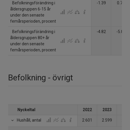
Befolkningsförändring i
-1.39
0.71
åldersgruppen 6-15 år
under den senaste
femårsperioden, procent
Befolkningsförändring i
-4.82
-5.82
åldersgruppen 80+ år
under den senaste
femårsperioden, procent
Befolkning - övrigt
Nyckeltal
2022
2023
202
Hushåll, antal
2 601
2 599
2 62