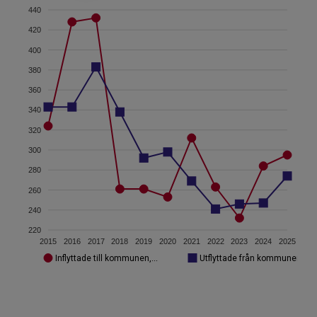
440
420
400
380
360
340
320
300
280
260
240
220
2015
2016
2017
2018
2019
2020
2021
2022
2023
2024
2025
Inflyttade till kommunen,...
Utflyttade från kommunen, an