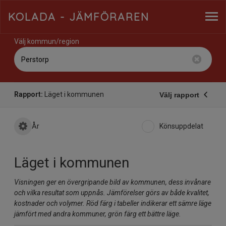
KOLADA
- JÄMFÖRAREN
Välj kommun/region
Rapport:
Läget i kommunen
Välj rapport
År
Könsuppdelat
Läget i kommunen
Visningen ger en övergripande bild av kommunen, dess invånare
och vilka resultat som uppnås. Jämförelser görs av både kvalitet,
kostnader och volymer. Röd färg i tabeller indikerar ett sämre läge
jämfört med andra kommuner, grön färg ett bättre läge.