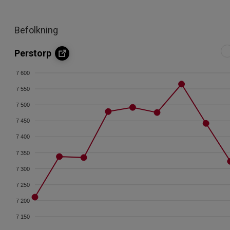
Befolkning
Perstorp
7 600
7 550
7 500
7 450
7 400
7 350
7 300
7 250
7 200
7 150