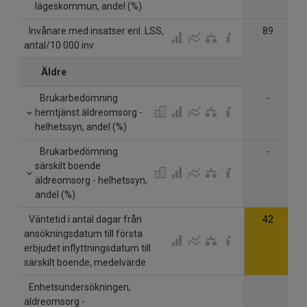
lägeskommun, andel (%)
Invånare med insatser enl. LSS,
89
antal/10 000 inv
Äldre
Brukarbedömning
-
hemtjänst äldreomsorg -
helhetssyn, andel (%)
Brukarbedömning
-
särskilt boende
äldreomsorg - helhetssyn,
andel (%)
Väntetid i antal dagar från
42
ansökningsdatum till första
erbjudet inflyttningsdatum till
särskilt boende, medelvärde
Enhetsundersökningen,
äldreomsorg -