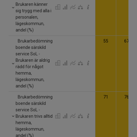
Brukaren känner
sig trygg med alla i
personalen,
lägeskommun,
andel (%)
Brukarbedömning
55
67
boende särskild
service SoL -
Brukaren är aldrig
rädd för något
hemma,
lägeskommun,
andel (%)
Brukarbedömning
71
76
boende särskild
service SoL -
Brukaren trivs alltid
hemma,
lägeskommun,
andel (%)