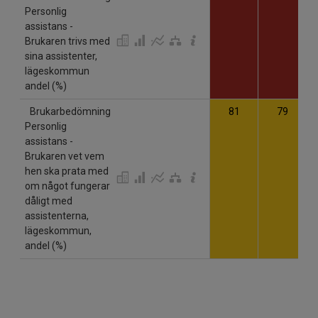
Personlig
assistans -
Brukaren trivs med
sina assistenter,
lägeskommun
andel (%)
Brukarbedömning
81
79
Personlig
assistans -
Brukaren vet vem
hen ska prata med
om något fungerar
dåligt med
assistenterna,
lägeskommun,
andel (%)