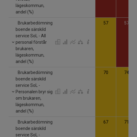
lägeskommun,
andel (%)
Brukarbedömning
57
57
boende särskild
service SoL - All
personal förstår
brukaren,
lägeskommun,
andel (%)
Brukarbedömning
70
74
boende särskild
service SoL -
Personalen bryr sig
om brukaren,
lägeskommun,
andel (%)
Brukarbedömning
67
71
boende särskild
service SoL -