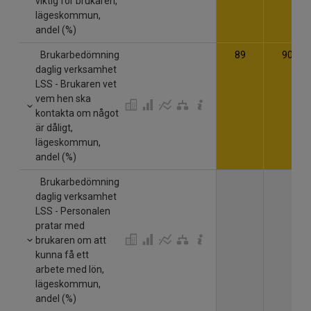
viktig för brukaren,
lägeskommun,
andel (%)
Brukarbedömning
89
90
daglig verksamhet
LSS - Brukaren vet
vem hen ska
kontakta om något
är dåligt,
lägeskommun,
andel (%)
Brukarbedömning
daglig verksamhet
LSS - Personalen
pratar med
brukaren om att
kunna få ett
arbete med lön,
lägeskommun,
andel (%)