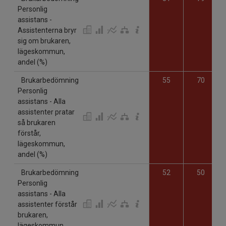
Personlig
assistans -
Assistenterna bryr
sig om brukaren,
lägeskommun,
andel (%)
Brukarbedömning
55
70
Personlig
assistans - Alla
assistenter pratar
så brukaren
förstår,
lägeskommun,
andel (%)
Brukarbedömning
52
50
Personlig
assistans - Alla
assistenter förstår
brukaren,
lägeskommun,