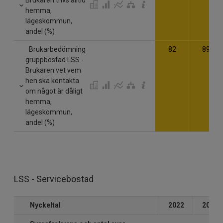
hemma,
lägeskommun,
andel (%)
Brukarbedömning
82
89
gruppbostad LSS -
Brukaren vet vem
hen ska kontakta
om något är dåligt
hemma,
lägeskommun,
andel (%)
LSS - Servicebostad
Nyckeltal
2022
2023