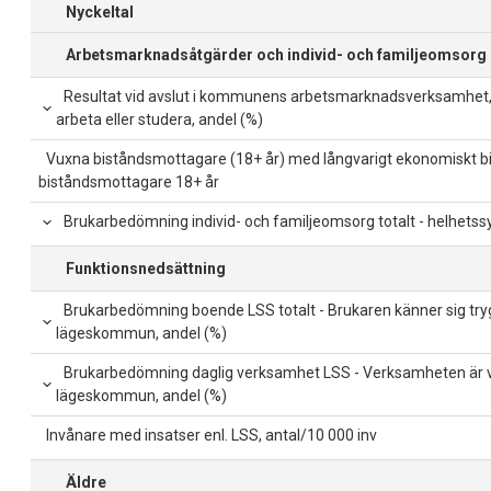
Nyckeltal
Arbetsmarknadsåtgärder och individ- och familjeomsorg
Resultat vid avslut i kommunens arbetsmarknadsverksamhet,
arbeta eller studera, andel (%)
Vuxna biståndsmottagare (18+ år) med långvarigt ekonomiskt bi
biståndsmottagare 18+ år
Brukarbedömning individ- och familjeomsorg totalt - helhetssy
Funktionsnedsättning
Brukarbedömning boende LSS totalt - Brukaren känner sig tryg
lägeskommun, andel (%)
Brukarbedömning daglig verksamhet LSS - Verksamheten är vi
lägeskommun, andel (%)
Invånare med insatser enl. LSS, antal/10 000 inv
Äldre