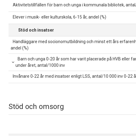
Aktivitetstillfällen för barn och unga i kommunala bibliotek, anta
Elever i musik- eller kulturskola, 6-15 år, andel (%)
Stöd och insatser
Handläggare med socionomutbildning och minst ett års erfarenh
andel (%)
Barn och unga 0-20 år som har varit placerade på HVB eller 
under året, antal/1000 inv
Invånare 0-22 år med insatser enligt LSS, antal/10 000 inv 0-22 å
Stöd och omsorg