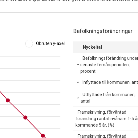
Befolkningsförändringar
Obruten y-axel
Nyckeltal
Befolkningsförändring unde
senaste femårsperioden,
procent
Inflyttade till kommunen, ant
Utflyttade från kommunen,
antal
Framskrivning, förväntad
förändring i antal invånare 1-5 å
kommande 5 år, (%)
Framskrivning, förväntad