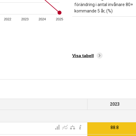
förändring i antal invånare 80+
kommande 5 år, (%)
2022
2023
2024
2025
Visa tabell
2023
88.8