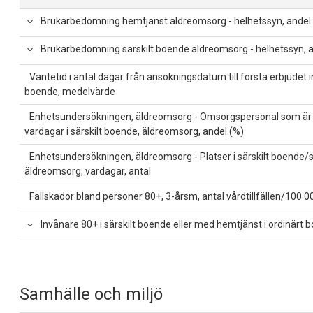
Brukarbedömning hemtjänst äldreomsorg - helhetssyn, andel
Brukarbedömning särskilt boende äldreomsorg - helhetssyn, a
Väntetid i antal dagar från ansökningsdatum till första erbjudet in
boende, medelvärde
Enhetsundersökningen, äldreomsorg - Omsorgspersonal som är 
vardagar i särskilt boende, äldreomsorg, andel (%)
Enhetsundersökningen, äldreomsorg - Platser i särskilt boende/
äldreomsorg, vardagar, antal
Fallskador bland personer 80+, 3-årsm, antal vårdtillfällen/100 0
Invånare 80+ i särskilt boende eller med hemtjänst i ordinärt 
Samhälle och miljö