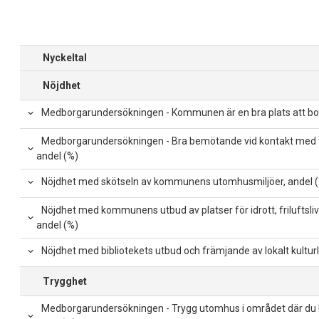
Nyckeltal
Nöjdhet
Medborgarundersökningen - Kommunen är en bra plats att bo 
Medborgarundersökningen - Bra bemötande vid kontakt med 
andel (%)
Nöjdhet med skötseln av kommunens utomhusmiljöer, andel 
Nöjdhet med kommunens utbud av platser för idrott, friluftsliv 
andel (%)
Nöjdhet med bibliotekets utbud och främjande av lokalt kulturli
Trygghet
Medborgarundersökningen - Trygg utomhus i området där du bo